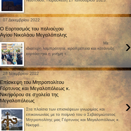
07 Δεκεμβρίου 2022
Ο Εορτασμός του πολιούχου
Αγίου Νικολάου Μεγαλόπολης
›
Με
ιδιαίτερη λαμπρότητα, ιεροπρέπεια και κατάνυξη
εορτάστηκε η μνήμη τ...
28 Νοεμβρίου 2022
Επίσκεψη του Μητροπολίτου
Γόρτυνος και Μεγαλοπόλεως κ.
Νικηφόρου σε σχολεία της
›
Μεγαλοπόλεως
Στα πλαίσια των επισκέψεων γνωριμίας και
επικοινωνίας με το ποίμνιό του ο Σεβασμιώτατος
Μητροπολίτης μας Γόρτυνος και Μεγαλοπόλεως κ.
Νικηφό...