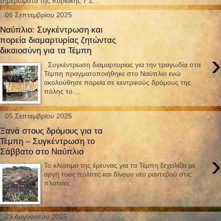
ξημερώματα της Κυριακής 7 Σ...
06 Σεπτεμβρίου 2025
Ναύπλιο: Συγκέντρωση και
πορεία διαμαρτυρίας ζητώντας
δικαιοσύνη για τα Τέμπη
›
Συγκέντρωση διαμαρτυρίας για την τραγωδία στα
Τέμπη πραγματοποιήθηκε στο Ναύπλιο ενώ
ακολούθησε πορεία σε κεντρικούς δρόμους της
πόλης το ...
05 Σεπτεμβρίου 2025
Ξανά στους δρόμους για τα
Τέμπη – Συγκέντρωση το
Σάββατο στο Ναύπλιο
›
Το κλείσιμο της έρευνας για τα Τέμπη ξεχειλίζει με
οργή τους πολίτες και δίνουν νέο ραντεβού στις
πλατείες.
29 Αυγούστου 2025