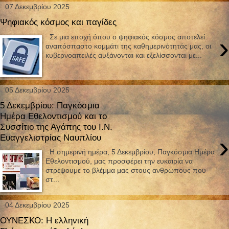
07 Δεκεμβρίου 2025
Ψηφιακός κόσμος και παγίδες
›
Σε μια εποχή όπου ο ψηφιακός κόσμος αποτελεί
αναπόσπαστο κομμάτι της καθημερινότητάς μας, οι
κυβερνοαπειλές αυξάνονται και εξελίσσονται με...
05 Δεκεμβρίου 2025
5 Δεκεμβρίου: Παγκόσμια
Ημέρα Εθελοντισμού και το
Συσσίτιο της Αγάπης του Ι.Ν.
›
Ευαγγελιστρίας Ναυπλίου
Η σημερινή ημέρα, 5 Δεκεμβρίου, Παγκόσμια Ημέρα
Εθελοντισμού, μας προσφέρει την ευκαιρία να
στρέψουμε το βλέμμα μας στους ανθρώπους που
στ...
04 Δεκεμβρίου 2025
ΟΥΝΕΣΚΟ: Η ελληνική