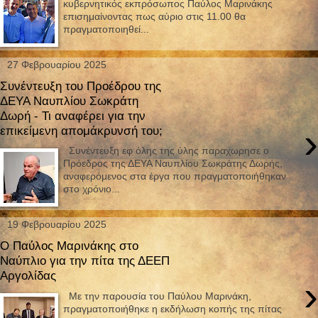
κυβερνητικός εκπρόσωπος Παύλος Μαρινάκης
επισημαίνοντας πως αύριο στις 11.00 θα
πραγματοποιηθεί...
27 Φεβρουαρίου 2025
Συνέντευξη του Προέδρου της
ΔΕΥΑ Ναυπλίου Σωκράτη
Δωρή - Τι αναφέρει για την
›
επικείμενη απομάκρυνσή του;
Συνέντευξη εφ όλης της ύλης παραχωρησε ο
Πρόεδρος της ΔΕΥΑ Ναυπλίου Σωκράτης Δωρής,
αναφερόμενος στα έργα που πραγματοποιήθηκαν
στο χρόνιο...
19 Φεβρουαρίου 2025
Ο Παύλος Μαρινάκης στο
Ναύπλιο για την πίτα της ΔΕΕΠ
Αργολίδας
›
Mε την παρουσία του Παύλου Μαρινάκη,
πραγματοποιήθηκε η εκδήλωση κοπής της πίτας