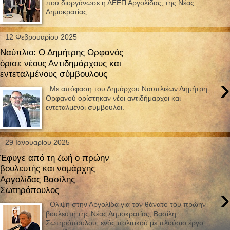
που διοργάνωσε η ΔΕΕΠ Αργολίδας, της Νέας
Δημοκρατίας.
12 Φεβρουαρίου 2025
Ναύπλιο: Ο Δημήτρης Ορφανός
όρισε νέους Αντιδημάρχους και
εντεταλμένους σύμβουλους
›
Με απόφαση του Δημάρχου Ναυπλιέων Δημήτρη
Ορφανού ορίστηκαν νέοι αντιδήμαρχοι και
εντεταλμένοι σύμβουλοι.
29 Ιανουαρίου 2025
Έφυγε από τη ζωή ο πρώην
βουλευτής και νομάρχης
Αργολίδας Βασίλης
›
Σωτηρόπουλος
Θλίψη στην Αργολίδα για τον θάνατο του πρώην
βουλευτή της Νέας Δημοκρατίας, Βασίλη
Σωτηρόπουλου, ενός πολιτικού με πλούσιο έργο