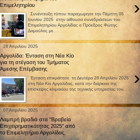
›
Επιμελητηρίου
Συνέντευξη τύπου παραχωρησε την Πέμπτη 05
Ιουνίου 2025 στην αίθουσα συνεδριάσεων του
Επιμελητηρίου Αργολίδας ο Πρόεδρος Φώτης
Δαμούλος με...
28 Απριλίου 2025
Αργολίδα: Ένταση στη Νέα Κίο
για τη στέγαση του Τμήματος
Άμεσης Επέμβασης
›
Ένταση επικράτησε τη Δευτέρα 28 Απριλίου 2025
στη Νέα Κίο Αργολίδας, κατά την διάρκεια της
επίσκεψης κλιμακίου της τεχνικής υπηρεσίας του...
07 Απριλίου 2025
Λαμπρή βραδιά στα "Βραβεία
Επιχειρηματικότητας 2025" από
το Επιμελητήριο Αργολίδας