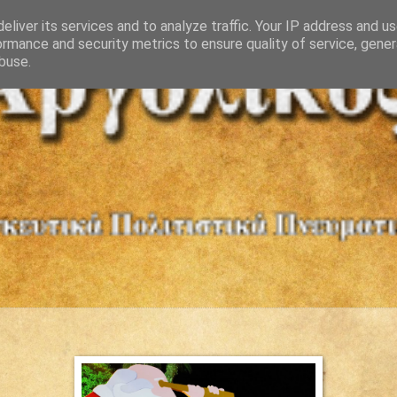
eliver its services and to analyze traffic. Your IP address and u
ormance and security metrics to ensure quality of service, gene
buse.