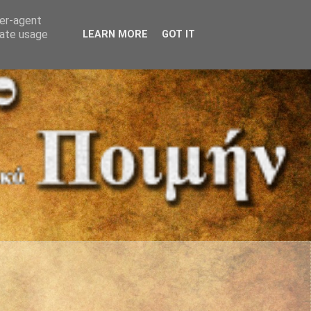
ser-agent
rate usage
LEARN MORE
GOT IT