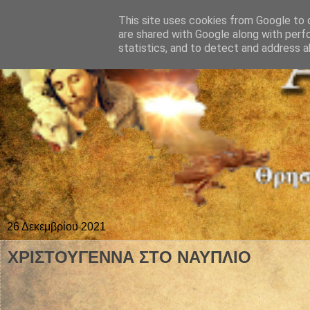
This site uses cookies from Google to d
are shared with Google along with perf
statistics, and to detect and address a
26 Δεκεμβρίου 2021
ΧΡΙΣΤΟΥΓΕΝΝΑ ΣΤΟ ΝΑΥΠΛΙΟ