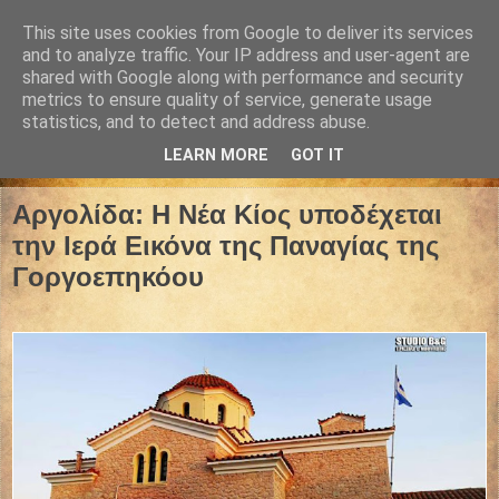
This site uses cookies from Google to deliver its services
and to analyze traffic. Your IP address and user-agent are
shared with Google along with performance and security
metrics to ensure quality of service, generate usage
statistics, and to detect and address abuse.
LEARN MORE
GOT IT
04 Απριλίου 2022
Αργολίδα: Η Νέα Κίος υποδέχεται
την Ιερά Εικόνα της Παναγίας της
Γοργοεπηκόου