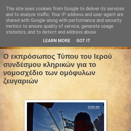
This site uses cookies from Google to deliver its services
and to analyze traffic. Your IP address and user-agent are
shared with Google along with performance and security
metrics to ensure quality of service, generate usage
statistics, and to detect and address abuse.
LEARN MORE
GOT IT
22 Ιανουαρίου 2024
O εκπρόσωπος Τύπου του Ιερού
συνδέσμου κληρικών για το
νομοσχέδιο των ομόφυλων
ζευγαριών