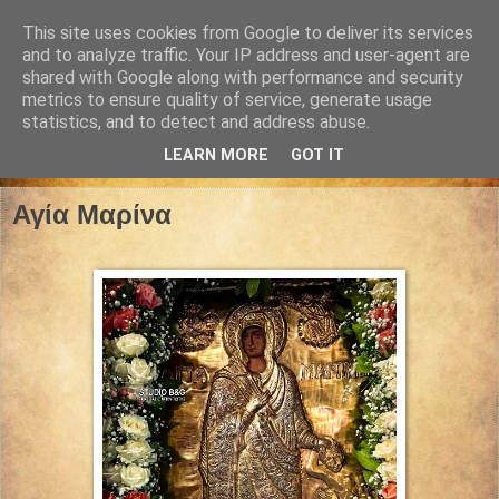
This site uses cookies from Google to deliver its services
and to analyze traffic. Your IP address and user-agent are
shared with Google along with performance and security
metrics to ensure quality of service, generate usage
statistics, and to detect and address abuse.
LEARN MORE
GOT IT
17 Ιουλίου 2024
Αγία Μαρίνα