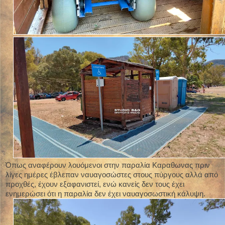
Όπως αναφέρουν λουόμενοι στην παραλία Καραθωνας πριν
λίγες ημέρες έβλεπαν ναυαγοσώστες στους πύργους αλλά από
προχθές, έχουν εξαφανιστεί, ενώ κανείς δεν τους έχει
ενημερώσει ότι η παραλία δεν έχει ναυαγοσωστική κάλυψη.