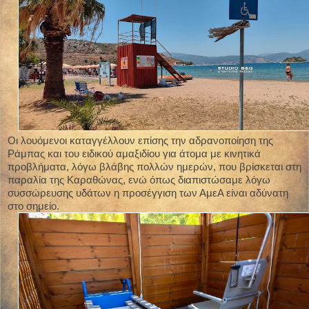
Οι λουόμενοι καταγγέλλουν επίσης την αδρανοποίηση της
Ράμπας και του ειδικού αμαξιδίου για άτομα με κινητικά
προβλήματα, λόγω βλάβης πολλών ημερών, που βρίσκεται στη
παραλία της Καραθώνας, ενώ όπως διαπιστώσαμε λόγω
συσσώρευσης υδάτων η προσέγγιση των ΑμεΑ είναι αδύνατη
στο σημείο.