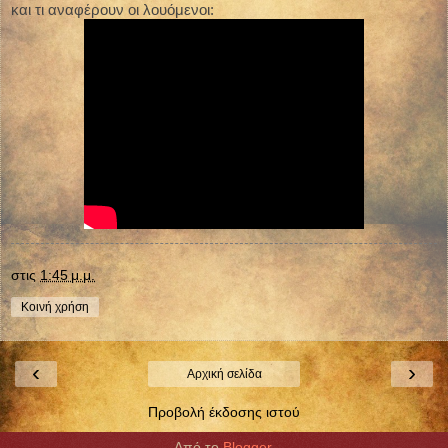
και τι αναφέρουν οι λουόμενοι:
στις
1:45 μ.μ.
Κοινή χρήση
‹
›
Αρχική σελίδα
Προβολή έκδοσης ιστού
Από το
Blogger
.