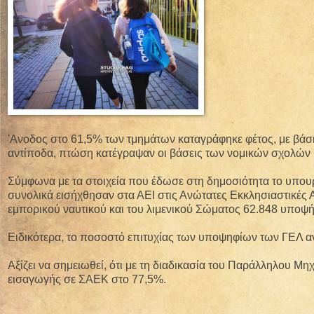
'Ανοδος στο 61,5% των τμημάτων καταγράφηκε φέτος, με βάση 
αντίποδα, πτώση κατέγραψαν οι βάσεις των νομικών σχολών κ
Σύμφωνα με τα στοιχεία που έδωσε στη δημοσιότητα το υπουρ
συνολικά εισήχθησαν στα ΑΕΙ στις Ανώτατες Εκκλησιαστικές Α
εμπορικού ναυτικού και του λιμενικού Σώματος 62.848 υποψ
Ειδικότερα, το ποσοστό επιτυχίας των υποψηφίων των ΓΕΛ 
Αξίζει να σημειωθεί, ότι με τη διαδικασία του Παράλληλου Μ
εισαγωγής σε ΣΑΕΚ στο 77,5%.