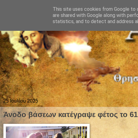
This site uses cookies from Google to d
are shared with Google along with perf
statistics, and to detect and address a
25 Ιουλίου 2025
Άνοδο βάσεων κατέγραψε φέτος το 61