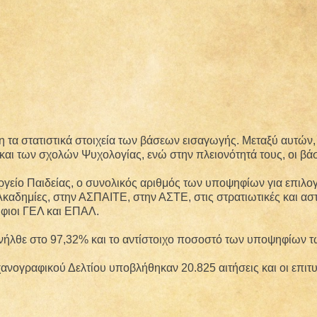
τα στατιστικά στοιχεία των βάσεων εισαγωγής. Μεταξύ αυτών, β
αι των σχολών Ψυχολογίας, ενώ στην πλειονότητά τους, οι βά
γείο Παιδείας, ο συνολικός αριθμός των υποψηφίων για επιλογ
καδημίες, στην ΑΣΠΑΙΤΕ, στην ΑΣΤΕ, στις στρατιωτικές και αστ
ήφιοι ΓΕΛ και ΕΠΑΛ.
ανήλθε στο 97,32% και το αντίστοιχο ποσοστό των υποψηφίων 
ηχανογραφικού Δελτίου υποβλήθηκαν 20.825 αιτήσεις και οι επι