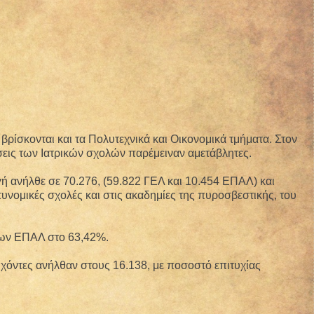
ρίσκονται και τα Πολυτεχνικά και Οικονομικά τμήματα. Στον
σεις των Ιατρικών σχολών παρέμειναν αμετάβλητες.
ή ανήλθε σε 70.276, (59.822 ΓΕΛ και 10.454 ΕΠΑΛ) και
υνομικές σχολές και στις ακαδημίες της πυροσβεστικής, του
των ΕΠΑΛ στο 63,42%.
τυχόντες ανήλθαν στους 16.138, με ποσοστό επιτυχίας