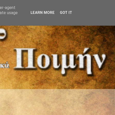
ser-agent
rate usage
LEARN MORE
GOT IT