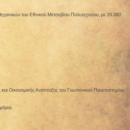
 Μηχανικών του Εθνικού Μετσοβίου Πολυτεχνείου, με 20.380
ής και Οικονομικής Ανάπτυξης του Γεωπονικού Πανεπιστημίου
μόρια.