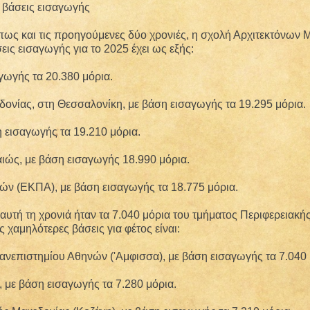
ς βάσεις εισαγωγής
όπως και τις προηγούμενες δύο χρονιές, η σχολή Αρχιτεκτόνων
ις εισαγωγής για το 2025 έχει ως εξής:
ωγής τα 20.380 μόρια.
νίας, στη Θεσσαλονίκη, με βάση εισαγωγής τα 19.295 μόρια.
 εισαγωγής τα 19.210 μόρια.
ώς, με βάση εισαγωγής 18.990 μόρια.
ών (ΕΚΠΑ), με βάση εισαγωγής τα 18.775 μόρια.
υτή τη χρονιά ήταν τα 7.040 μόρια του τμήματος Περιφερειακ
 χαμηλότερες βάσεις για φέτος είναι:
ανεπιστημίου Αθηνών ('Αμφισσα), με βάση εισαγωγής τα 7.040 
, με βάση εισαγωγής τα 7.280 μόρια.