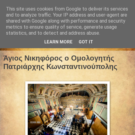
This site uses cookies from Google to deliver its services
and to analyze traffic. Your IP address and user-agent are
shared with Google along with performance and security
metrics to ensure quality of service, generate usage
statistics, and to detect and address abuse.
LEARN MORE
GOT IT
02 Ιουνίου 2026
Άγιος Νικηφόρος ο Ομολογητής
Πατριάρχης Κωνσταντινούπολης