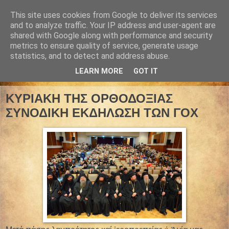
This site uses cookies from Google to deliver its services
and to analyze traffic. Your IP address and user-agent are
shared with Google along with performance and security
metrics to ensure quality of service, generate usage
statistics, and to detect and address abuse.
LEARN MORE
GOT IT
04 Μαρτίου 2015
ΚΥΡΙΑΚΗ ΤΗΣ ΟΡΘΟΔΟΞΙΑΣ
ΣΥΝΟΔΙΚΗ ΕΚΔΗΛΩΣΗ ΤΩΝ ΓΟΧ