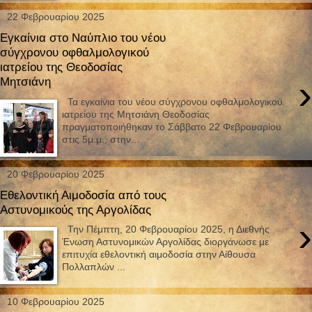
22 Φεβρουαρίου 2025
Εγκαίνια στο Ναύπλιο του νέου
σύγχρονου οφθαλμολογικού
ιατρείου της Θεοδοσίας
›
Μητσιάνη
Τα εγκαίνια του νέου σύγχρονου οφθαλμολογικού
ιατρείου της Μητσιάνη Θεοδοσίας
πραγματοποιήθηκαν το Σάββατο 22 Φεβρουαρίου
στις 5μ.μ., στην...
20 Φεβρουαρίου 2025
Εθελοντική Αιμοδοσία από τους
Αστυνομικούς της Αργολίδας
›
Την Πέμπτη, 20 Φεβρουαρίου 2025, η Διεθνής
Ένωση Αστυνομικών Αργολίδας διοργάνωσε με
επιτυχία εθελοντική αιμοδοσία στην Αίθουσα
Πολλαπλών ...
10 Φεβρουαρίου 2025