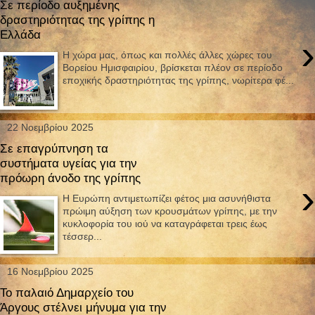
Σε περίοδο αυξημένης
δραστηριότητας της γρίπης η
Ελλάδα
›
Η χώρα μας, όπως και πολλές άλλες χώρες του
Βορείου Ημισφαιρίου, βρίσκεται πλέον σε περίοδο
εποχικής δραστηριότητας της γρίπης, νωρίτερα φέ...
22 Νοεμβρίου 2025
Σε επαγρύπνηση τα
συστήματα υγείας για την
πρόωρη άνοδο της γρίπης
›
Η Ευρώπη αντιμετωπίζει φέτος μια ασυνήθιστα
πρώιμη αύξηση των κρουσμάτων γρίπης, με την
κυκλοφορία του ιού να καταγράφεται τρεις έως
τέσσερ...
16 Νοεμβρίου 2025
Το παλαιό Δημαρχείο του
Άργους στέλνει μήνυμα για την