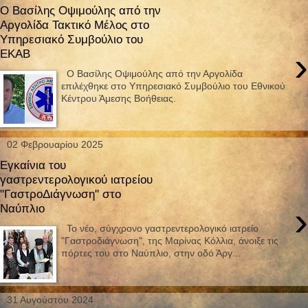
Ο Βασίλης Οψιμούλης από την
Αργολίδα Τακτικό Μέλος στο
Υπηρεσιακό Συμβούλιο του
›
ΕΚΑΒ
Ο Βασίλης Οψιμούλης από την Αργολίδα
επιλέχθηκε στο Υπηρεσιακό Συμβούλιο του Εθνικού
Κέντρου Άμεσης Βοήθειας.
02 Φεβρουαρίου 2025
Εγκαίνια του
γαστρεντερολογικού ιατρείου
"ΓαστροΔιάγνωση" στο
›
Ναύπλιο
Το νέο, σύγχρονο γαστρεντερολογικό ιατρείο
"Γαστροδιάγνωση", της Μαρίνας Κόλλια, άνοιξε τις
πόρτες του στο Ναύπλιο, στην οδό Άργ...
31 Αυγούστου 2024