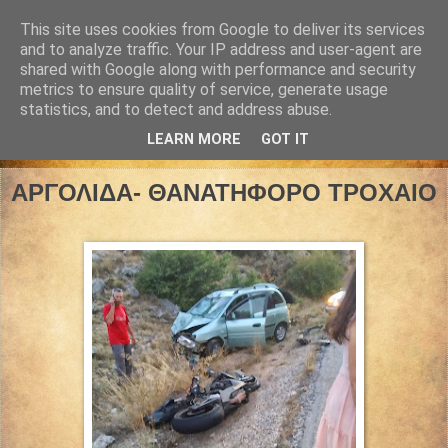
This site uses cookies from Google to deliver its services
and to analyze traffic. Your IP address and user-agent are
shared with Google along with performance and security
metrics to ensure quality of service, generate usage
statistics, and to detect and address abuse.
LEARN MORE
GOT IT
04 Αυγούστου 2019
ΑΡΓΟΛΙΔΑ- ΘΑNΑΤΗΦΟΡΟ ΤΡΟΧΑΙΟ