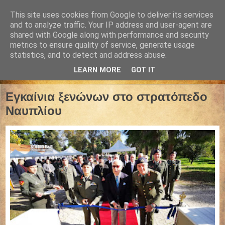
This site uses cookies from Google to deliver its services
and to analyze traffic. Your IP address and user-agent are
shared with Google along with performance and security
metrics to ensure quality of service, generate usage
statistics, and to detect and address abuse.
LEARN MORE
GOT IT
18 Δεκεμβρίου 2019
Εγκαίνια ξενώνων στο στρατόπεδο
Ναυπλίου