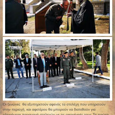
Οι ξενώνες θα εξυπηρετούν αφενός τα στελέχη που υπηρετούν
στην περιοχή, και αφετέρου θα μπορούν να διατεθούν για
ολιγοήμερη παραμονή στελεχών με τις οικογένειές τους.Τα πρώτα