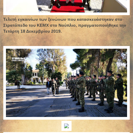
Τελετή εγκαινίων των ξενώνων που κατασκευάστηκαν στο
Στρατόπεδο του ΚΕΜΧ στο Ναύπλιο, πραγματοποιήθηκε την
Τετάρτη 18 Δεκεμβρίου 2019.