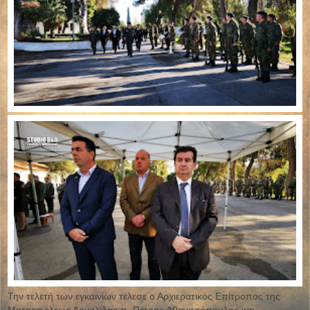
Την τελετή των εγκαινίων τέλεσε ο Αρχιερατικός Επίτροπος της