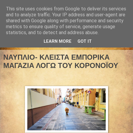
This site uses cookies from Google to deliver its services
and to analyze traffic. Your IP address and user-agent are
shared with Google along with performance and security
metrics to ensure quality of service, generate usage
statistics, and to detect and address abuse.
LEARN MORE
GOT IT
18 Μαρτίου 2020
ΝΑΥΠΛΙΟ- ΚΛΕΙΣΤΑ ΕΜΠΟΡΙΚΑ
ΜΑΓΑΖΙΑ ΛΟΓΩ ΤΟΥ ΚΟΡΟΝΟΪΟΥ