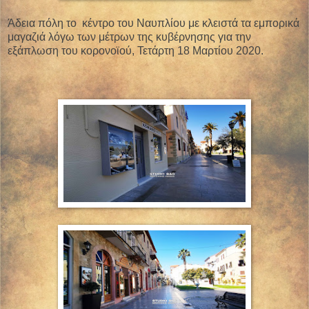
Άδεια πόλη το
κέντρο του Ναυπλίου με κλειστά τα εμπορικά
μαγαζιά λόγω των μέτρων της κυβέρνησης για την
εξάπλωση του κορονοϊού, Τετάρτη 18 Μαρτίου 2020.