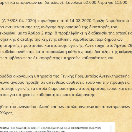
αριστικά επιφανειών και δαπέδων). Συνολικά 52.000 λίτρα για 11.500
0 (Α’ 76/03-04-2020) κυρώθηκε η από 14-03-2020 Πράξη Νομοθετικού
ρα αντιμετώπισης της ανάγκης περιορισμού της διασποράς του
κριμένα, με το Άρθρο 2 παρ. 8 προβλέφθηκε η διαδικασία της απευθεί
σχετικής διάταξης της κείμενης εθνικής νομοθεσίας περί δημοσίων
 ατομικής προστασίας και ατομικής υγιεινής. Αντίστοιχα, στο Άρθρο 2
πευθείας ανάθεσης κατά παρέκκλιση κάθε σχετικής διάταξης της κείμεν
ων συμβάσεων σε ότι αφορά στις υπηρεσίες καθαριότητας και
μόδια οικονομική υπηρεσία της Γενικής Γραμματείας Αντεγκληματικής
έρευνα αγοράς προέβη σε απευθείας αναθέσεις τόσο για την προμήθεια
ατομικής υγιεινής τα οποία διαμοιράστηκαν στους κρατούμενους και στ
 και για υπηρεσίες καθαριότητας και απολύμανσης.
μήθεια του αναγκαίου υλικού και των απολυμάνσεων και απεντομώσεων
 Χώρας