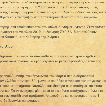
ακρόν “επώνυμων” με σημαντική κακουργηματική δράση κρατουμένων
αστήματα Κράτησης (Ε.Κ.Υ.Κ.Κ. και Ψ.Κ.Κ.). Οι περιπτώσεις αυτές
 της Γενικής Γραμματέως από τους καθ’ ύλην αρμόδιους ιατρούς και ο
θηκαν και επέστρεψαν στα Καταστήματα Κράτησης που ανήκαν».
ησης στα οποία επικρατούσαν άθλιες συνθήκες υγιεινής. Στην έκθεση
υρώπης) του Απριλίου 2019 -κυβέρνηση ΣΥΡΙΖΑ- διαπιστώθηκαν
 στα Καταστήματα Κράτησης της Χώρας».
Ναυπλίου
βλημάτων που είχαν συσσωρευθεί τα προηγούμενα χρόνια ήρθε στο
ρόπο όταν άρχισαν να εφαρμόζονται τα μέτρα προφύλαξης κατά της
 της απολύμανσης που έγινε εντός τον Μάρτιο στο σωφρονιστικό
ν χιλιάδες ποντίκια. Σύμφωνα με αρμόδιες πηγές «στους ισόγειους και
ικού καταστήματος Ναυπλίου και ιδιαίτερα στις αποθήκες και στους
ντίκια. Όταν ανοίχτηκε μία πόρτα στο υπόγειο πετάχτηκαν πάνω στο
ια σαν κοπάδι από πρόβατα». Ακολούθησε και απεντόμωση στις 4
ου θα ξαναγίνει απολύμανση.