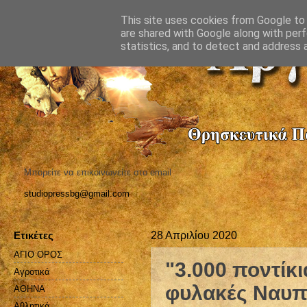
This site uses cookies from Google to d
are shared with Google along with perf
statistics, and to detect and address 
Μπορείτε να επικοινωνείτε στο email
studiopressbg@gmail.com
Ετικέτες
28 Απριλίου 2020
ΑΓΙΟ ΟΡΟΣ
"3.000 ποντίκ
Αγροτικά
φυλακές Ναυπ
ΑΘΗΝΑ
Αθλητικά