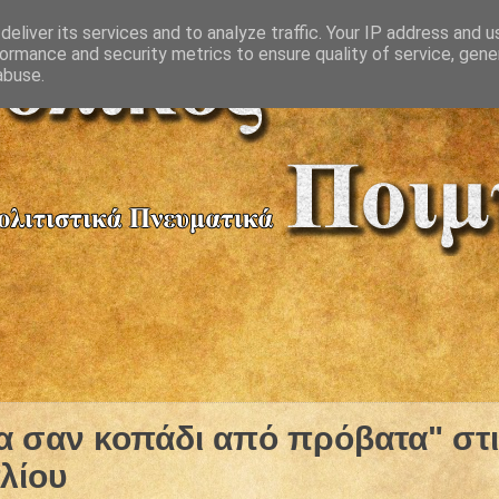
eliver its services and to analyze traffic. Your IP address and 
ormance and security metrics to ensure quality of service, gen
abuse.
ια σαν κοπάδι από πρόβατα" στ
λίου