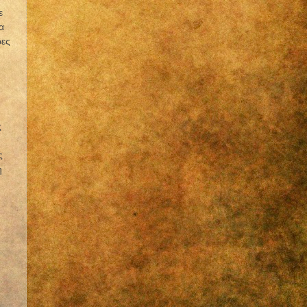
ε
α
ρες
ς
ς
η