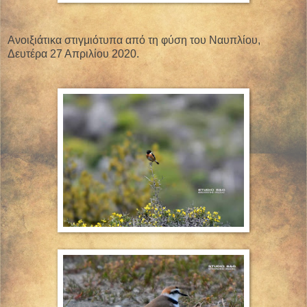
Ανοιξιάτικα στιγμιότυπα από τη φύση του Ναυπλίου,
Δευτέρα 27 Απριλίου 2020.