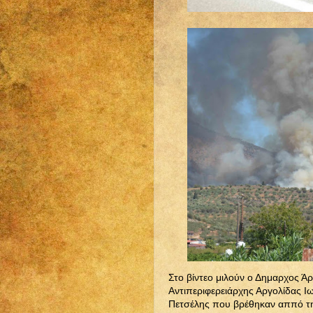
Στο βίντεο μιλούν ο Δημαρχος 
Αντιπεριφερειάρχης Αργολίδας Ι
Πετσέλης που βρέθηκαν αππό τη