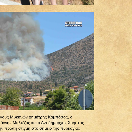
Άργους Μυκηνών Δημήτρης Καμπόσος, ο
ωάννης Μαλτέζος και ο Αντιδήμαρχος Χρήστος
ν πρώτη στιγμή στο σημείο της πυρκαγιάς