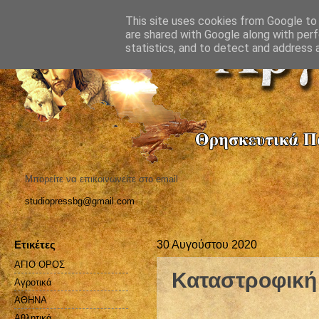
This site uses cookies from Google to d
are shared with Google along with perf
statistics, and to detect and address 
Μπορείτε να επικοινωνείτε στο email
studiopressbg@gmail.com
Ετικέτες
30 Αυγούστου 2020
ΑΓΙΟ ΟΡΟΣ
Καταστροφική 
Αγροτικά
ΑΘΗΝΑ
Αθλητικά