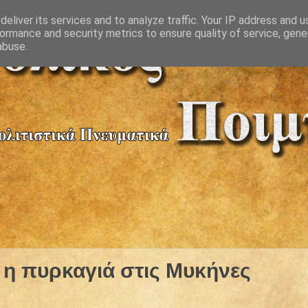
eliver its services and to analyze traffic. Your IP address and 
ormance and security metrics to ensure quality of service, gen
abuse.
η πυρκαγιά στις Μυκήνες