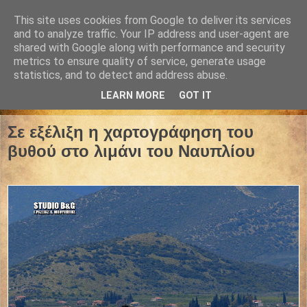
This site uses cookies from Google to deliver its services
and to analyze traffic. Your IP address and user-agent are
shared with Google along with performance and security
metrics to ensure quality of service, generate usage
statistics, and to detect and address abuse.
LEARN MORE
GOT IT
09 Απριλίου 2021
Σε εξέλιξη η χαρτογράφηση του
βυθού στο λιμάνι του Ναυπλίου