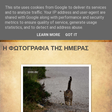
This site uses cookies from Google to deliver its services
and to analyze traffic. Your IP address and user-agent are
shared with Google along with performance and security
metrics to ensure quality of service, generate usage
statistics, and to detect and address abuse.
LEARN MORE
GOT IT
17 Απριλίου 2021
Η ΦΩΤΟΓΡΑΦΙΑ ΤΗΣ ΗΜΕΡΑΣ