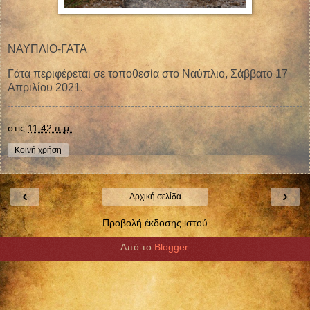
ΝΑΥΠΛΙΟ-ΓΑΤΑ
Γάτα περιφέρεται σε τοποθεσία στο Ναύπλιο, Σάββατο 17
Απριλίου 2021.
στις
11:42 π.μ.
Κοινή χρήση
‹
›
Αρχική σελίδα
Προβολή έκδοσης ιστού
Από το
Blogger
.