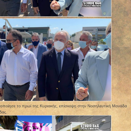
οποίησε το πρωί της Κυριακής, επίσκεψη στην Νοσηλευτική Μονάδα
δας.