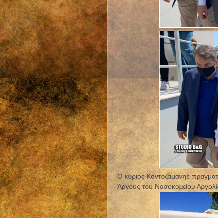
Ο κύριος Κοντοζαμάνης πραγματ
Άργους του Νοσοκομείου Αργολί