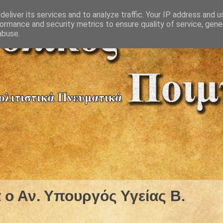
eliver its services and to analyze traffic. Your IP address and 
ormance and security metrics to ensure quality of service, gen
abuse.
 ο Αν. Υπουργός Υγείας Β.