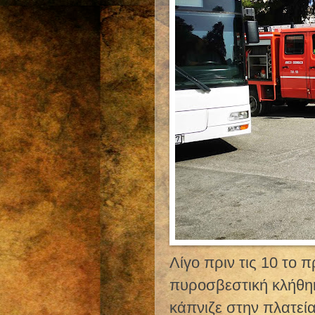
Λίγο πριν τις 10 το 
πυροσβεστική κλήθη
κάπνιζε στην πλατεί