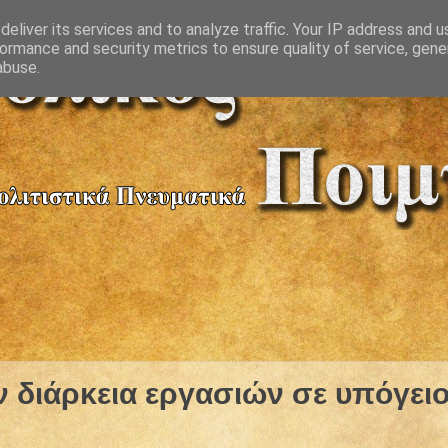
eliver its services and to analyze traffic. Your IP address and 
ormance and security metrics to ensure quality of service, gen
abuse.
ν διάρκεια εργασιών σε υπόγει