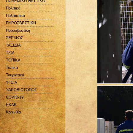
ΠΟΛΕΜΙΚΟ ΝΑΥΤΙΚΟ
Πολιτικά
Πολιτιστικά
ΠΥΡΟΣΒΕΣΤΙΚΗ
Πυροσβεστική
ΣΕΡΙΦΟΣ
ΤΑΞΙΔΙΑ
ΤΖΙΑ
ΤΟΠΙΚΑ
Τοπικά
Τουριστικά
ΥΓΕΙΑ
ΥΔΡΟΒΙΟΤΟΠΟΣ
COVID-19
EKAB
Kορινθία