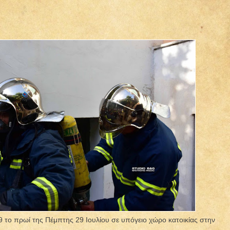
9 το πρωί της Πέμπτης 29 Ιουλίου σε υπόγειο χώρο κατοικίας στην