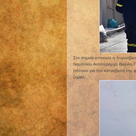
Στο σημείο έσπευσε η πυροσβεστ
Ναυπλίου Αντιπύραρχο Βασίλη Γε
υπόγειο για την κατασβεση της
ζημιές.