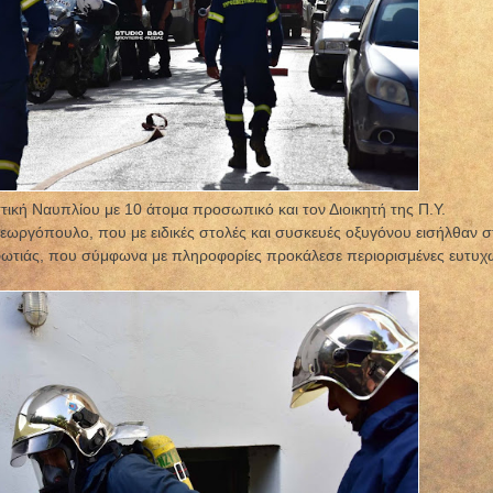
ική Ναυπλίου με 10 άτομα προσωπικό και τον Διοικητή της Π.Υ.
ωργόπουλο, που με ειδικές στολές και συσκευές οξυγόνου εισήλθαν σ
 φωτιάς, που σύμφωνα με πληροφορίες προκάλεσε περιορισμένες ευτυχ