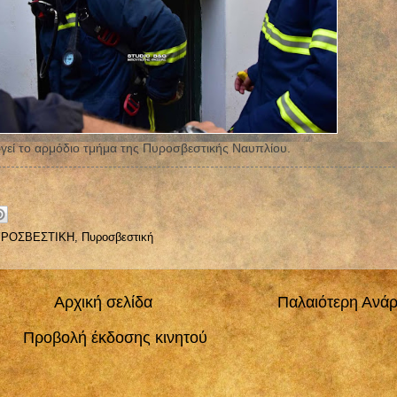
εργεί το αρμόδιο τμήμα της Πυροσβεστικής Ναυπλίου.
ΡΟΣΒΕΣΤΙΚΗ
,
Πυροσβεστική
Αρχική σελίδα
Παλαιότερη Ανά
Προβολή έκδοσης κινητού