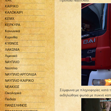
ΙΣΚΕ
Πρόνοια Ναυπλίου.
ΚΑΙΡΙΚΟ
ΚΑΛΟΚΑΙΡΙ
ΚΕΜΧ
ΚΕΡΚΥΡΑ
Κοινωνικά
Κορινθία
ΚΥΘΝΟΣ
ΛΑΚΩΝΙΑ
Λιμενικό
ΝΑΥΠΛΙΟ
Ναύπλιο
ΝΑΥΠΛΙΟ ΑΡΓΟΛΙΔΑ
ΝΑΥΠΛΙΟ ΚΑΙΡΙΚΟ
ΝΕΑΚΙΟΣ
Σύμφωνα με πληροφορίες κατά τη
Οικολογικά
εκδηλώθηκε φωτιά με πυκνό καπ
Παιδεία
ΠΑΝΣΕΛΗΝΟΣ