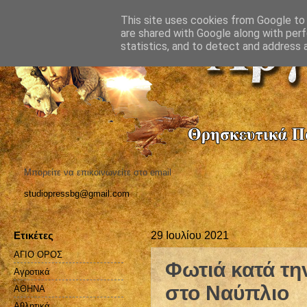
This site uses cookies from Google to d
are shared with Google along with perf
statistics, and to detect and address 
Μπορείτε να επικοινωνείτε στο email
studiopressbg@gmail.com
Ετικέτες
29 Ιουλίου 2021
ΑΓΙΟ ΟΡΟΣ
Φωτιά κατά τη
Αγροτικά
στο Ναύπλιο
ΑΘΗΝΑ
Αθλητικά