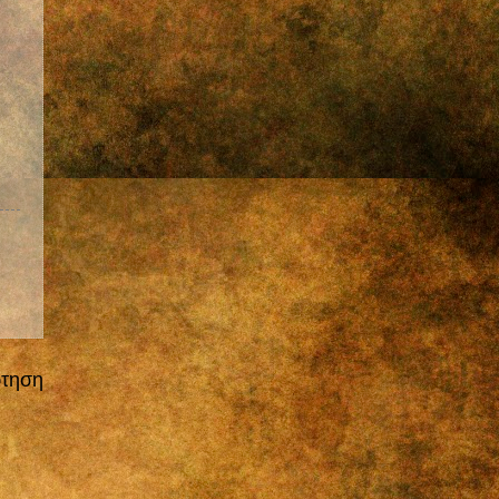
ρτηση