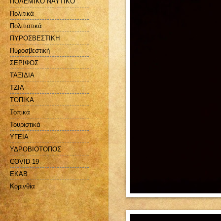
ΠΟΛΕΜΙΚΟ ΝΑΥΤΙΚΟ
Πολιτικά
Πολιτιστικά
ΠΥΡΟΣΒΕΣΤΙΚΗ
Πυροσβεστική
ΣΕΡΙΦΟΣ
ΤΑΞΙΔΙΑ
ΤΖΙΑ
ΤΟΠΙΚΑ
Τοπικά
Τουριστικά
ΥΓΕΙΑ
ΥΔΡΟΒΙΟΤΟΠΟΣ
COVID-19
EKAB
Kορινθία