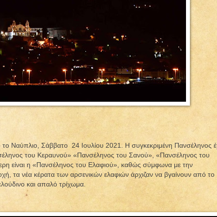
 το Ναύπλιο, Σάββατο
24 Ιουλίου 2021. Η συγκεκριμένη Πανσέληνος έ
σέληνος του Κεραυνού» «Πανσέληνος του Σανού», «Πανσέληνος του
ερη είναι η «Πανσέληνος του Ελαφιού», καθώς σύμφωνα με την
χή, τα νέα κέρατα των αρσενικών ελαφιών άρχιζαν να βγαίνουν από το
λούδινo και απαλό τρίχωμα.