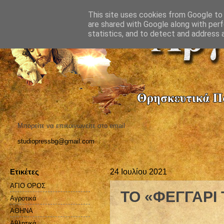
This site uses cookies from Google to d
are shared with Google along with perf
statistics, and to detect and address 
Μπορείτε να επικοινωνείτε στο email
studiopressbg@gmail.com
Ετικέτες
24 Ιουλίου 2021
ΑΓΙΟ ΟΡΟΣ
ΤΟ «ΦΕΓΓΑΡΙ
Αγροτικά
ΑΘΗΝΑ
Αθλητικά