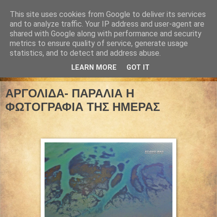
This site uses cookies from Google to deliver its services
and to analyze traffic. Your IP address and user-agent are
shared with Google along with performance and security
metrics to ensure quality of service, generate usage
statistics, and to detect and address abuse.
LEARN MORE
GOT IT
04 Αυγούστου 2021
ΑΡΓΟΛΙΔΑ- ΠΑΡΑΛΙΑ Η
ΦΩΤΟΓΡΑΦΙΑ ΤΗΣ ΗΜΕΡΑΣ