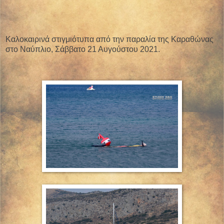
Καλοκαιρινά στιγμιότυπα από την παραλία της Καραθώνας
στο Ναύπλιο, Σάββατο 21 Αυγούστου 2021.