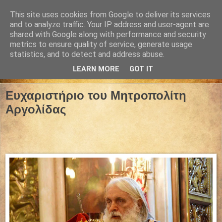
This site uses cookies from Google to deliver its services
and to analyze traffic. Your IP address and user-agent are
shared with Google along with performance and security
metrics to ensure quality of service, generate usage
statistics, and to detect and address abuse.
LEARN MORE
GOT IT
19 Αυγούστου 2021
Ευχαριστήριο του Μητροπολίτη
Αργολίδας