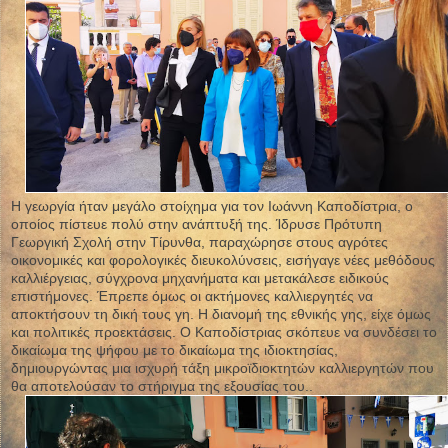
Η γεωργία ήταν μεγάλο στοίχημα για τον Ιωάννη Καποδίστρια, ο
οποίος πίστευε πολύ στην ανάπτυξή της. Ίδρυσε Πρότυπη
Γεωργική Σχολή στην Τίρυνθα, παραχώρησε στους αγρότες
οικονομικές και φορολογικές διευκολύνσεις, εισήγαγε νέες μεθόδους
καλλιέργειας, σύγχρονα μηχανήματα και μετακάλεσε ειδικούς
επιστήμονες. Έπρεπε όμως οι ακτήμονες καλλιεργητές να
αποκτήσουν τη δική τους γη. Η διανομή της εθνικής γης, είχε όμως
και πολιτικές προεκτάσεις. Ο Καποδίστριας σκόπευε να συνδέσει το
δικαίωμα της ψήφου με το δικαίωμα της ιδιοκτησίας,
δημιουργώντας μια ισχυρή τάξη μικροϊδιοκτητών καλλιεργητών που
θα αποτελούσαν το στήριγμα της εξουσίας του..