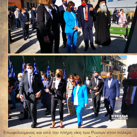
Επωφελούμενος και από την πλήρη νίκη των Ρώσων στον πόλεμό