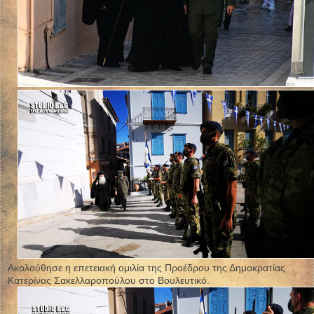
Ακολούθησε η επετειακή ομιλία της Προέδρου της Δημοκρατίας
Κατερίνας Σακελλαροπούλου στο Βουλευτικό.