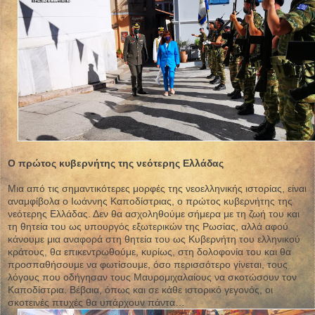
Ο πρώτος κυβερνήτης της νεότερης Ελλάδας
Μια από τις σημαντικότερες μορφές της νεοελληνικής ιστορίας, είναι
αναμφίβολα ο Ιωάννης Καποδίστριας, ο πρώτος κυβερνήτης της
νεότερης Ελλάδας. Δεν θα ασχοληθούμε σήμερα με τη ζωή του και
τη θητεία του ως υπουργός εξωτερικών της Ρωσίας, αλλά αφού
κάνουμε μια αναφορά στη θητεία του ως Kυβερνήτη του ελληνικού
κράτους, θα επικεντρωθούμε, κυρίως, στη δολοφονία του και θα
προσπαθήσουμε να φωτίσουμε, όσο περισσότερο γίνεται, τους
λόγους που οδήγησαν τους Μαυρομιχαλαίους να σκοτώσουν τον
Καποδίστρια. Βέβαια, όπως και σε κάθε ιστορικό γεγονός, οι
σκοτεινές πτυχές θα υπάρχουν πάντα…