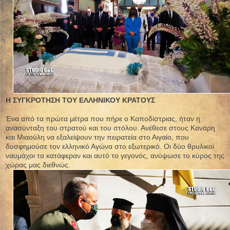
Η ΣΥΓΚΡΟΤΗΣΗ ΤΟΥ ΕΛΛΗΝΙΚΟΥ ΚΡΑΤΟΥΣ
Ένα από τα πρώτα μέτρα που πήρε ο Καποδίστριας, ήταν η
ανασύνταξη του στρατού και του στόλου. Ανέθεσε στους Κανάρη
και Μιαούλη να εξαλείψουν την πειρατεία στο Αιγαίο, που
δυσφημούσε τον ελληνικό Αγώνα στο εξωτερικό. Οι δύο θρυλικοί
ναυμάχοι τα κατάφεραν και αυτό το γεγονός, ανύψωσε το κύρος της
χώρας μας διεθνώς.