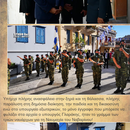
Υπήρχε πλήρης ανασφάλεια στην ξηρά και τη θάλασσα, πλήρης
παράλυση στη δημόσια διοίκηση, την παιδεία και τη δικαιοσύνη
ενώ στο υπουργείο εξωτερικών, το μόνο έγγραφο που μπόρεσε να
φυλάξει στα αρχεία ο υπουργός Γλαράκης, ήταν το γράμμα των
τριών ναυάρχων για τη Ναυμαχία του Ναβαρίνου!