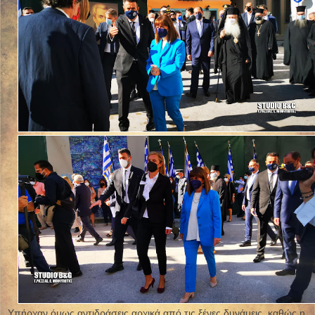
Υπήρχαν όμως αντιδράσεις αρχικά από τις ξένες δυνάμεις, καθώς η