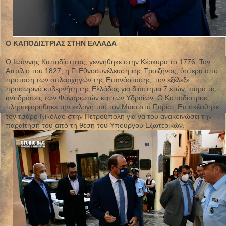
Ο ΚΑΠΟΔΙΣΤΡΙΑΣ ΣΤΗΝ ΕΛΛΑΔΑ
Ο Ιωάννης Καποδίστριας, γεννήθηκε στην Κέρκυρα το 1776. Τον
Απρίλιο του 1827, η Γ' Εθνοσυνέλευση της Τροιζήνας, ύστερα από
πρόταση των οπλαρχηγών της Επανάστασης, τον εξέλεξε
προσωρινό κυβερνήτη της Ελλάδας για διάστημα 7 ετών, παρά τις
αντιδράσεις των Φαναριωτών και των Υδραίων. Ο Καποδίστριας,
πληροφορήθηκε την εκλογή του τον Μάιο στο Παρίσι. Επισκέφθηκε
τον τσάρο Νικόλαο στην Πετρούπολη για να του ανακοινώσει την
παραίτησή του από τη θέση του Υπουργού Εξωτερικών.