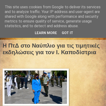
This site uses cookies from Google to deliver its services
and to analyze traffic. Your IP address and user-agent are
shared with Google along with performance and security
metrics to ensure quality of service, generate usage
statistics, and to detect and address abuse.
LEARN MORE
GOT IT
27 Σεπτεμβρίου 2021
Η ΠτΔ στο Ναύπλιο για τις τιμητικές
εκδηλώσεις για τον Ι. Καποδίστρια