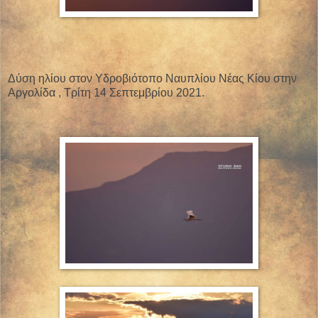
Δύση ηλίου στον Υδροβιότοπο Ναυπλίου Νέας Κίου στην
Αργολίδα , Τρίτη 14 Σεπτεμβρίου 2021.