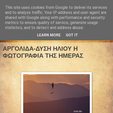
This site uses cookies from Google to deliver its services
and to analyze traffic. Your IP address and user-agent are
shared with Google along with performance and security
metrics to ensure quality of service, generate usage
statistics, and to detect and address abuse.
LEARN MORE
GOT IT
14 Σεπτεμβρίου 2021
ΑΡΓΟΛΙΔΑ-ΔΥΣΗ ΗΛΙΟΥ Η
ΦΩΤΟΓΡΑΦΙΑ ΤΗΣ ΗΜΕΡΑΣ