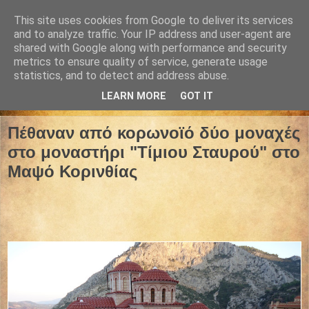
This site uses cookies from Google to deliver its services
and to analyze traffic. Your IP address and user-agent are
shared with Google along with performance and security
metrics to ensure quality of service, generate usage
statistics, and to detect and address abuse.
LEARN MORE
GOT IT
02 Νοεμβρίου 2021
Πέθαναν από κορωνοϊό δύο μοναχές
στο μοναστήρι "Τίμιου Σταυρού" στο
Μαψό Κορινθίας