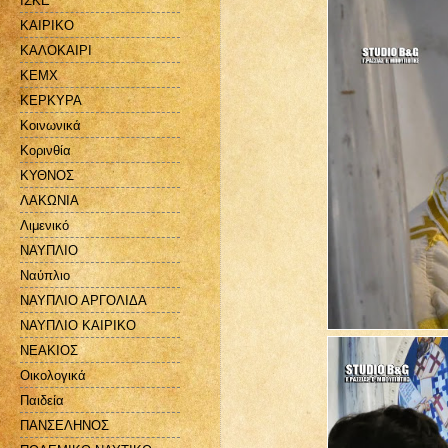
ΙΣΚΕ
ΚΑΙΡΙΚΟ
ΚΑΛΟΚΑΙΡΙ
ΚΕΜΧ
ΚΕΡΚΥΡΑ
Κοινωνικά
Κορινθία
ΚΥΘΝΟΣ
ΛΑΚΩΝΙΑ
Λιμενικό
ΝΑΥΠΛΙΟ
Ναύπλιο
ΝΑΥΠΛΙΟ ΑΡΓΟΛΙΔΑ
ΝΑΥΠΛΙΟ ΚΑΙΡΙΚΟ
ΝΕΑΚΙΟΣ
Οικολογικά
Παιδεία
ΠΑΝΣΕΛΗΝΟΣ