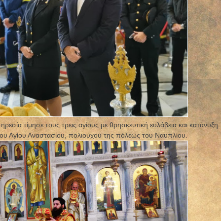
ρεσία τίμησε τους τρεις αγίους με θρησκευτική ευλάβεια και κατάνυξη
του Αγίου Αναστασίου, πολιούχου της πόλεως του Ναυπλίου.