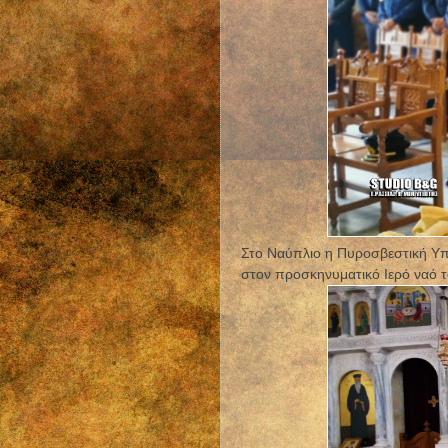
Στο Ναύπλιο η Πυροσβεστική Υπη
στον προσκηνυματικό Ιερό ναό 