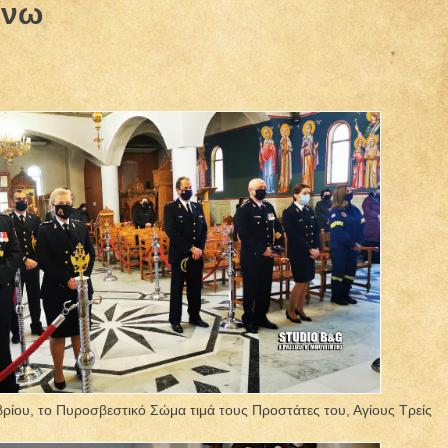
ίνω
ρίου, το Πυροσβεστικό Σώμα τιμά τους Προστάτες του, Αγίους Τρείς