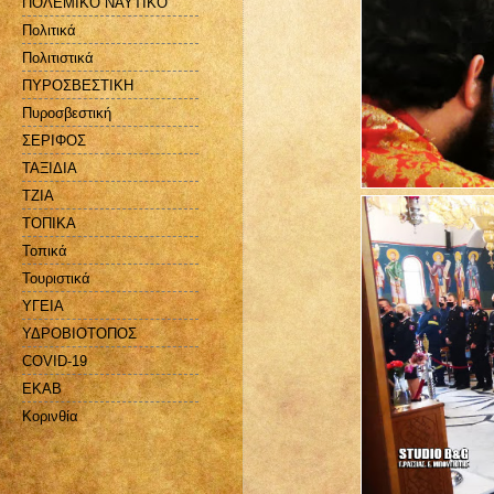
ΠΟΛΕΜΙΚΟ ΝΑΥΤΙΚΟ
Πολιτικά
Πολιτιστικά
ΠΥΡΟΣΒΕΣΤΙΚΗ
Πυροσβεστική
ΣΕΡΙΦΟΣ
ΤΑΞΙΔΙΑ
ΤΖΙΑ
ΤΟΠΙΚΑ
Τοπικά
Τουριστικά
ΥΓΕΙΑ
ΥΔΡΟΒΙΟΤΟΠΟΣ
COVID-19
EKAB
Kορινθία