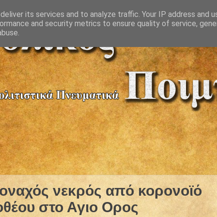
eliver its services and to analyze traffic. Your IP address and 
ormance and security metrics to ensure quality of service, gen
abuse.
μοναχός νεκρός από κορονοϊό
θέου στο Αγιο Ορος