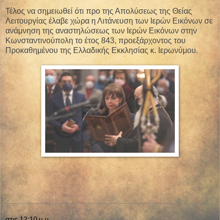
Τέλος να σημειωθεί ότι προ της Απολύσεως της Θείας
Λειτουργίας έλαβε χώρα η Λιτάνευση των Ιερών Εικόνων σε
ανάμνηση της αναστηλώσεως των Ιερών Εικόνων στην
Κωνσταντινούπολη το έτος 843, προεξάρχοντος του
Προκαθημένου της Ελλαδικής Εκκλησίας κ. Ιερωνύμου.
στις
12:10 μ.μ.