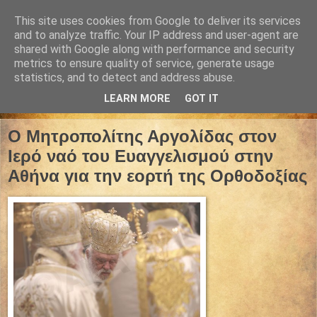
This site uses cookies from Google to deliver its services
and to analyze traffic. Your IP address and user-agent are
shared with Google along with performance and security
metrics to ensure quality of service, generate usage
statistics, and to detect and address abuse.
LEARN MORE
GOT IT
13 Μαρτίου 2022
Ο Μητροπολίτης Αργολίδας στον
Ιερό ναό του Ευαγγελισμού στην
Αθήνα για την εορτή της Ορθοδοξίας