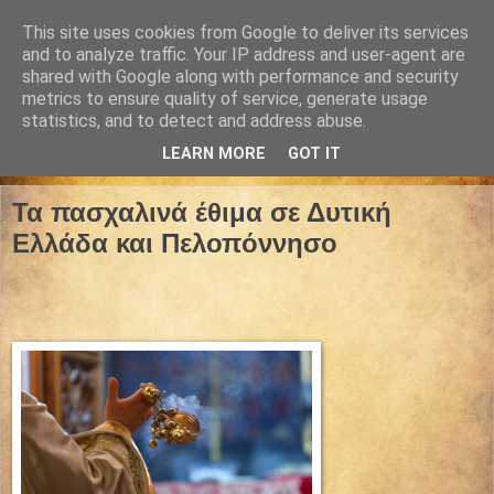
This site uses cookies from Google to deliver its services
and to analyze traffic. Your IP address and user-agent are
shared with Google along with performance and security
metrics to ensure quality of service, generate usage
statistics, and to detect and address abuse.
LEARN MORE
GOT IT
20 Απριλίου 2022
Τα πασχαλινά έθιμα σε Δυτική
Ελλάδα και Πελοπόννησο