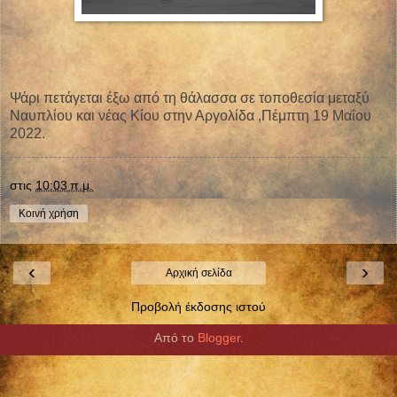
Ψάρι πετάγεται έξω από τη θάλασσα σε τοποθεσία μεταξύ
Ναυπλίου και νέας Κίου στην Αργολίδα ,Πέμπτη 19 Μαΐου
2022.
στις
10:03 π.μ.
Κοινή χρήση
‹
›
Αρχική σελίδα
Προβολή έκδοσης ιστού
Από το
Blogger
.