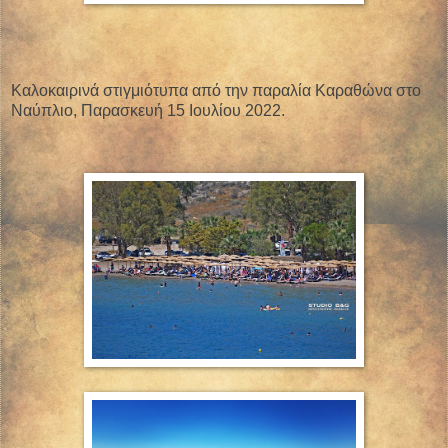
Καλοκαιρινά στιγμιότυπα από την παραλία Καραθώνα στο
Ναύπλιο, Παρασκευή 15 Ιουλίου 2022.