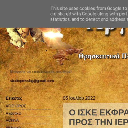
This site uses cookies from Google to d
are shared with Google along with perf
statistics, and to detect and address 
Μπορείτε να επικοινωνείτε στο email
studiopressbg@gmail.com
Ετικέτες
05 Ιουλίου 2022
ΑΓΙΟ ΟΡΟΣ
Ο ΙΣΚΕ ΕΚΦΡ
Αγροτικά
ΠΡΟΣ ΤΗΝ ΙΕ
ΑΘΗΝΑ
Αθλητικά