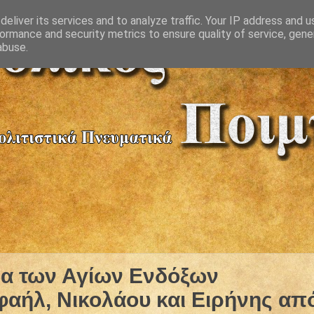
eliver its services and to analyze traffic. Your IP address and 
ormance and security metrics to ensure quality of service, gen
abuse.
να των Αγίων Ενδόξων
αήλ, Νικολάου και Ειρήνης απ