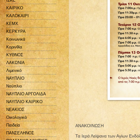
ΙΣΚΕ
ΚΑΙΡΙΚΟ
ΚΑΛΟΚΑΙΡΙ
ΚΕΜΧ
ΚΕΡΚΥΡΑ
Κοινωνικά
Κορινθία
ΚΥΘΝΟΣ
ΛΑΚΩΝΙΑ
Λιμενικό
ΝΑΥΠΛΙΟ
Ναύπλιο
ΝΑΥΠΛΙΟ ΑΡΓΟΛΙΔΑ
ΝΑΥΠΛΙΟ ΚΑΙΡΙΚΟ
ΝΕΑΚΙΟΣ
Οικολογικά
Παιδεία
ΑΝΑΚΟΙΝΩΣΗ
ΠΑΝΣΕΛΗΝΟΣ
Τα Ιερά Λείψανα των Αγίων Ενδ