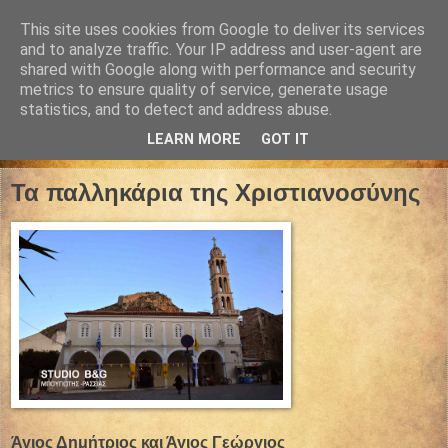
This site uses cookies from Google to deliver its services
and to analyze traffic. Your IP address and user-agent are
shared with Google along with performance and security
metrics to ensure quality of service, generate usage
statistics, and to detect and address abuse.
LEARN MORE
GOT IT
28 Οκτωβρίου 2022
Τα παλληκάρια της Χριστιανοσύνης
Άγιος Δημήτριος και Άγιος Γεώργιος