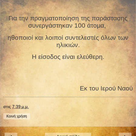
Για την πραγματοποίηση της παράστασης
συνεργάστηκαν 100 άτομα,
ηθοποιοί και λοιποί συντελεστές όλων των
ηλικιών.
Η είσοδος είναι ελεύθερη.
Εκ του Ιερού Ναού
στις
7:39 μ.μ.
Κοινή χρήση