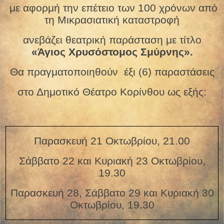
με αφορμή την επέτειο των 100 χρόνων από
τη Μικρασιατική καταστροφή
ανεβάζει θεατρική παράσταση με τίτλο
«Άγιος Χρυσόστομος Σμύρνης».
Θα πραγματοποιηθούν
έξι (6) παραστάσεις
στο Δημοτικό Θέατρο Κορίνθου ως εξής:
Παρασκευή 21 Οκτωβρίου, 21.00
Σάββατο 22 και Κυριακή 23 Οκτωβρίου,
19.30
Παρασκευή 28, Σάββατο 29 και Κυριακή 30
Οκτωβρίου, 19.30