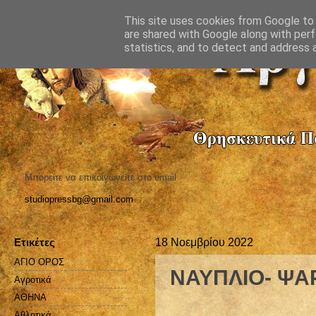
This site uses cookies from Google to d
are shared with Google along with perf
statistics, and to detect and address 
Μπορείτε να επικοινωνείτε στο email
studiopressbg@gmail.com
Ετικέτες
18 Νοεμβρίου 2022
ΑΓΙΟ ΟΡΟΣ
ΝΑΥΠΛΙΟ- ΨΑ
Αγροτικά
ΑΘΗΝΑ
Αθλητικά