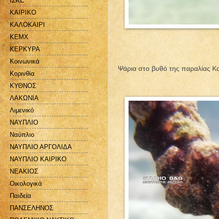
ΙΣΚΕ
ΚΑΙΡΙΚΟ
ΚΑΛΟΚΑΙΡΙ
ΚΕΜΧ
ΚΕΡΚΥΡΑ
Κοινωνικά
Ψάρια στο βυθό της παραλίας Κ
Κορινθία
ΚΥΘΝΟΣ
ΛΑΚΩΝΙΑ
Λιμενικό
ΝΑΥΠΛΙΟ
Ναύπλιο
ΝΑΥΠΛΙΟ ΑΡΓΟΛΙΔΑ
ΝΑΥΠΛΙΟ ΚΑΙΡΙΚΟ
ΝΕΑΚΙΟΣ
Οικολογικά
Παιδεία
ΠΑΝΣΕΛΗΝΟΣ