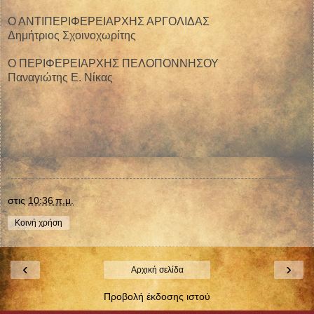
Ο ΑΝΤΙΠΕΡΙΦΕΡΕΙΑΡΧΗΣ ΑΡΓΟΛΙΔΑΣ
Δημήτριος Σχοινοχωρίτης
Ο ΠΕΡΙΦΕΡΕΙΑΡΧΗΣ ΠΕΛΟΠΟΝΝΗΣΟΥ
Παναγιώτης Ε. Νίκας
στις
10:36 π.μ.
Κοινή χρήση
‹
›
Αρχική σελίδα
Προβολή έκδοσης ιστού