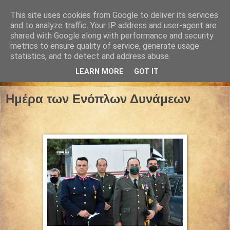
This site uses cookies from Google to deliver its services
and to analyze traffic. Your IP address and user-agent are
shared with Google along with performance and security
metrics to ensure quality of service, generate usage
statistics, and to detect and address abuse.
LEARN MORE
GOT IT
15 Νοεμβρίου 2022
Ημέρα των Ενόπλων Δυνάμεων