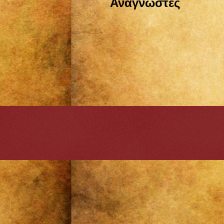
Αναγνώστες