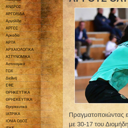
ΑΝΔΡΟΣ
ΑΡΓΟΛΙΔΑ
Αργολίδα
ΑΡΓΟΣ
Αρκαδία
ΑΡΤΑ
ΑΡΧΑΙΟΛΟΓΙΚΑ
ΑΣΤΥΝΟΜΙΚΑ
Αστυνομικά
ΓΟΧ
Διεθνή
ΕΦΕ
ΘΡΗΚΕΥΤΙΚΑ
ΘΡΗΣΚΕΥΤΙΚΑ
Θρησκευτικά
Πραγματοποιώντας ε
ΙΑΤΡΙΚΑ
ΙΟΝΙΑ ΟΔΟΣ
με 30-17 του Διομήδ