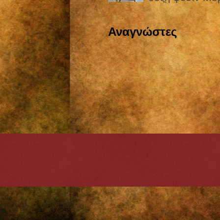
Αναγνώστες