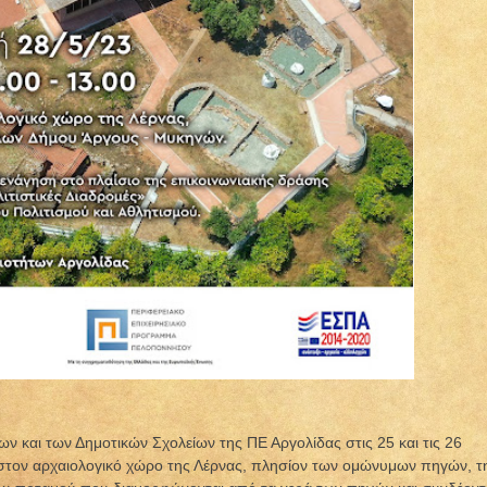
 και των Δημοτικών Σχολείων της ΠΕ Αργολίδας στις 25 και τις 26
στον αρχαιολογικό χώρο της Λέρνας, πλησίον των ομώνυμων πηγών, τ