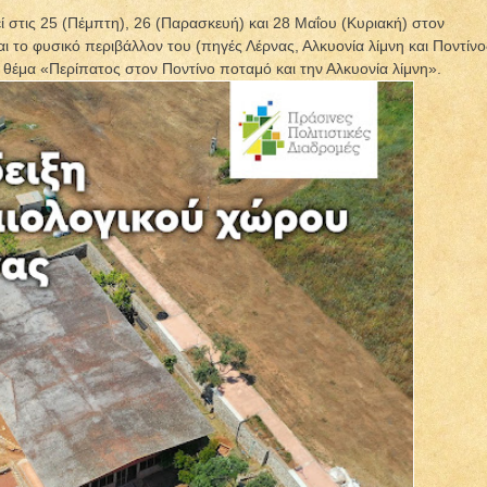
στις 25 (Πέμπτη), 26 (Παρασκευή) και 28 Μαΐου (Κυριακή) στον
ι το φυσικό περιβάλλον του (πηγές Λέρνας, Αλκυονία λίμνη και Ποντίνο
ό θέμα «Περίπατος στον Ποντίνο ποταμό και την Αλκυονία λίμνη».