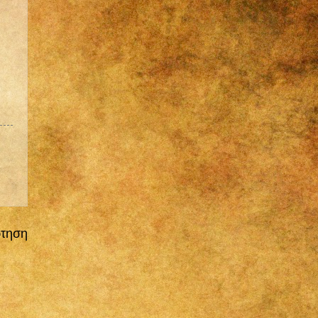
ρτηση