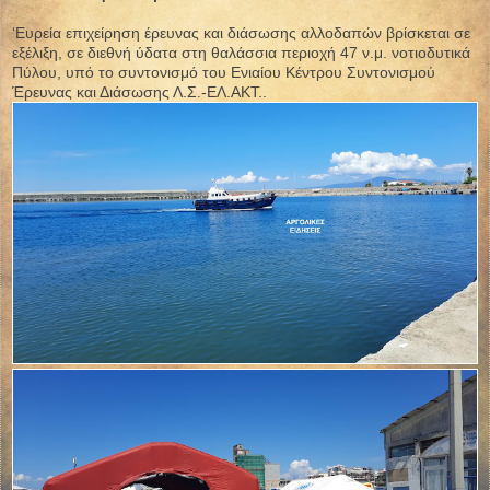
‘Ευρεία επιχείρηση έρευνας και διάσωσης αλλοδαπών βρίσκεται σε
εξέλιξη, σε διεθνή ύδατα στη θαλάσσια περιοχή 47 ν.μ. νοτιοδυτικά
Πύλου, υπό το συντονισμό του Ενιαίου Κέντρου Συντονισμού
Έρευνας και Διάσωσης Λ.Σ.-ΕΛ.ΑΚΤ..