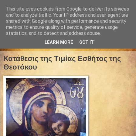
This site uses cookies from Google to deliver its services
and to analyze traffic. Your IP address and user-agent are
shared with Google along with performance and security
metrics to ensure quality of service, generate usage
statistics, and to detect and address abuse.
LEARN MORE
GOT IT
02 Ιουλίου 2023
Κατάθεσις της Τιμίας Εσθήτος της
Θεοτόκου