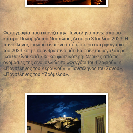
Φωτογραφία που εικονίζει την Πανσέληνο πάνω από υο
κάστρο Παλαμήδι του Ναυπλίου, Δευτέρα 3 Ιουλίου 2023. Η
πανσέληνος Ιουλίου είναι ένα από τέσσερα υπερφεγγάρια
του 2023 και με το ανθρώπινο μάτι θα φαίνεται μεγαλύτερη
-και θα είναι κατά 7%- και φωτεινότερη. Μερικές από τις
ονομασίες της είναι αλλιώς το «Φεγγάρι του Ελαφιού», η
«Πανσέληνος του Κεραυνού», «Πανσέληνος του Σανού»,
«Πανσέληνος του Υδρόμελου».