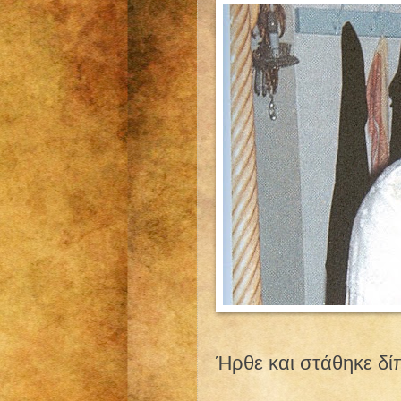
Ήρθε και στάθηκε δί