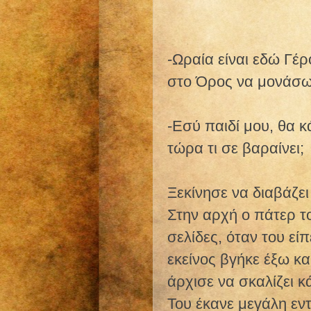
-Ωραία είναι εδώ Γέ
στο Όρος να μονάσω
-Εσύ παιδί μου, θα κ
τώρα τι σε βαραίνει;
Ξεκίνησε να διαβάζει
Στην αρχή ο πάτερ τ
σελίδες, όταν του εί
εκείνος βγήκε έξω κ
άρχισε να σκαλίζει κ
Του έκανε μεγάλη εν