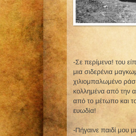
-Σε περίμενα! του εί
μια σιδερένια μαγκω
χιλιομπαλωμένο ράσο,
κολλημένα από την α
από το μέτωπο και 
ευωδία!
-Πήγαινε παιδί μου μ